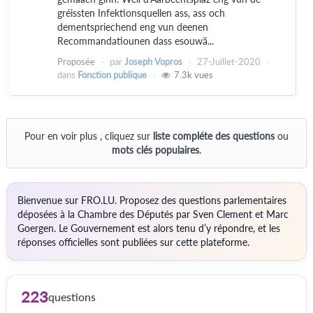
gréissten Infektionsquellen ass, ass och
dementspriechend eng vun deenen
Recommandatiounen dass esouwä...
Proposée
par
Joseph Vopros
27-Juillet-2020
dans
Fonction publique
7.3k
vues
Pour en voir plus , cliquez sur
liste compléte des questions
ou
mots clés populaires
.
Bienvenue sur FRO.LU. Proposez des questions parlementaires
déposées à la Chambre des Députés par Sven Clement et Marc
Goergen. Le Gouvernement est alors tenu d’y répondre, et les
réponses officielles sont publiées sur cette plateforme.
223
questions