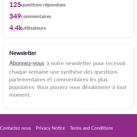
125
questions répondues
349
commentaires
4.4k
utilisateurs
Newsletter
Abonnez-vous
à notre newsletter pour recevoir
chaque semaine une synthèse des questions
parlementaires et commentaires les plus
populaires. Vous pouvez vous désabonner à tout
moment.
Contactez nous
Privacy Notice
Terms and Conditions