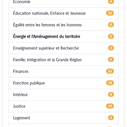
Économie
4
Éducation nationale, Enfance et Jeunesse
12
Égalité entre les femmes et les hommes
0
Énergie et l'Aménagement du territoire
2
Enseignement supérieur et Recherche
0
Famille, Intégration et la Grande Région
6
Finances
11
Fonction publique
18
Intérieur
8
Justice
15
Logement
2