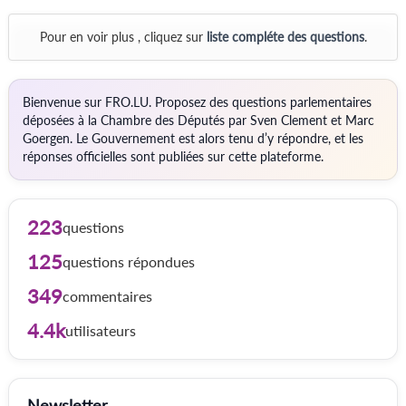
Pour en voir plus , cliquez sur
liste compléte des questions
.
Bienvenue sur FRO.LU. Proposez des questions parlementaires
déposées à la Chambre des Députés par Sven Clement et Marc
Goergen. Le Gouvernement est alors tenu d’y répondre, et les
réponses officielles sont publiées sur cette plateforme.
223
questions
125
questions répondues
349
commentaires
4.4k
utilisateurs
Newsletter