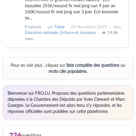
bezuelen 355€/mound fir mei jong vun 9 joer an
160€/mound fir mei jong vun 3 joer. Ech kommen
iw...
Proposée
par
Triana
20-Novembre-2019
dans
Éducation nationale, Enfance et Jeunesse
14.8k
vues
Pour en voir plus , cliquez sur
liste compléte des questions
ou
mots clés populaires
.
Bienvenue sur FRO.LU. Proposez des questions parlementaires
déposées à la Chambre des Députés par Sven Clement et Marc
Goergen. Le Gouvernement est alors tenu d’y répondre, et les
réponses officielles sont publiées sur cette plateforme.
224
questions