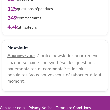
125
questions répondues
349
commentaires
4.4k
utilisateurs
Newsletter
Abonnez-vous
à notre newsletter pour recevoir
chaque semaine une synthèse des questions
parlementaires et commentaires les plus
populaires. Vous pouvez vous désabonner à tout
moment.
Contactez nous
Privacy Notice
Terms and Conditions