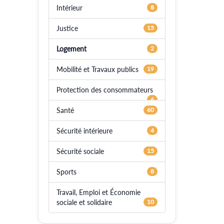
Intérieur
8
Justice
15
Logement
2
Mobilité et Travaux publics
19
Protection des consommateurs
6
Santé
60
Sécurité intérieure
4
Sécurité sociale
15
Sports
8
Travail, Emploi et Économie
sociale et solidaire
10