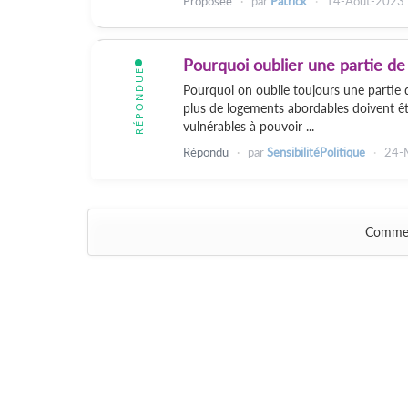
Proposée
par
Patrick
14-Aout-2023
Pourquoi oublier une partie de
RÉPONDUE
Pourquoi on oublie toujours une partie 
plus de logements abordables doivent êtr
vulnérables à pouvoir ...
Répondu
par
SensibilitéPolitique
24-
Comme