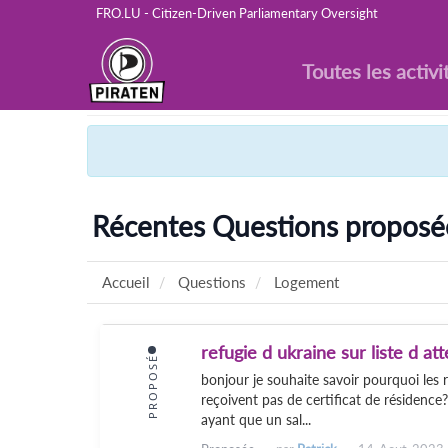
FRO.LU - Citizen-Driven Parliamentary Oversight
Toutes les activi
Récentes Questions propos
Accueil
Questions
Logement
refugie d ukraine sur liste d 
PROPOSÉ
bonjour je souhaite savoir pourquoi les 
reçoivent pas de certificat de résidence?
ayant que un sal...