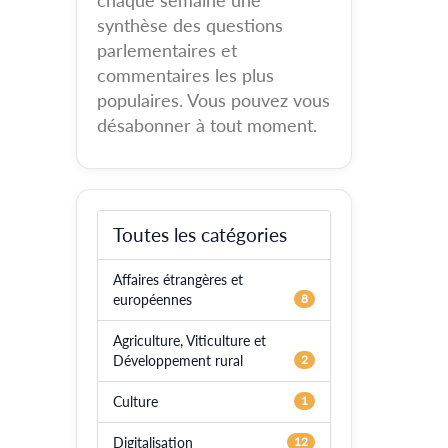
chaque semaine une
synthèse des questions
parlementaires et
commentaires les plus
populaires. Vous pouvez vous
désabonner à tout moment.
Toutes les catégories
Affaires étrangères et
européennes
8
Agriculture, Viticulture et
Développement rural
2
Culture
1
Digitalisation
12