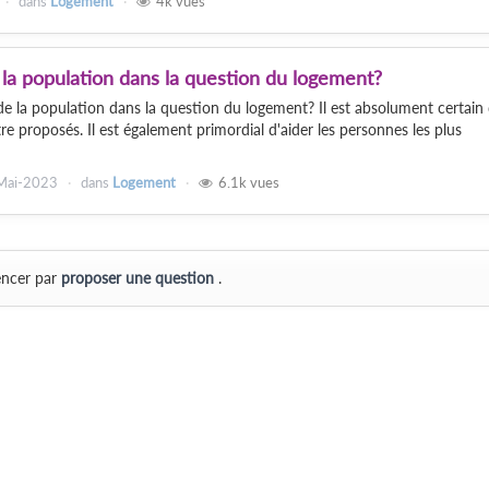
dans
Logement
4k
vues
 la population dans la question du logement?
de la population dans la question du logement? Il est absolument certain
e proposés. Il est également primordial d'aider les personnes les plus
Mai-2023
dans
Logement
6.1k
vues
ncer par
proposer une question
.