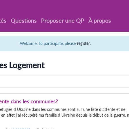
tés
Questions
Proposer une QP
À propos
Welcome. To participate, please
register
.
ées Logement
attente dans les communes?
refugiés d Ukraine dans les communes sont sur une liste d attente et ne
 en effet j ai récupéré ma famille d Ukraine depuis le début de la guerre. 