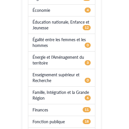
Économie
4
Éducation nationale, Enfance et
Jeunesse
12
Égalité entre les femmes et les
hommes
0
Énergie et l'Aménagement du
territoire
3
Enseignement supérieur et
Recherche
0
Famille, Intégration et la Grande
Région
6
Finances
11
Fonction publique
18