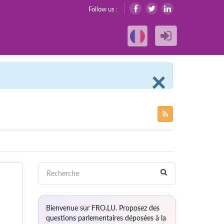
Follow us :
Clos
×
n
Bienvenue sur FRO.LU. Proposez des
questions parlementaires déposées à la