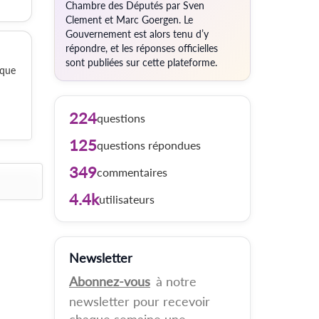
Chambre des Députés par Sven
Clement et Marc Goergen. Le
Gouvernement est alors tenu d’y
répondre, et les réponses officielles
sont publiées sur cette plateforme.
 que
224
questions
125
questions répondues
349
commentaires
4.4k
utilisateurs
Newsletter
Abonnez-vous
à notre
newsletter pour recevoir