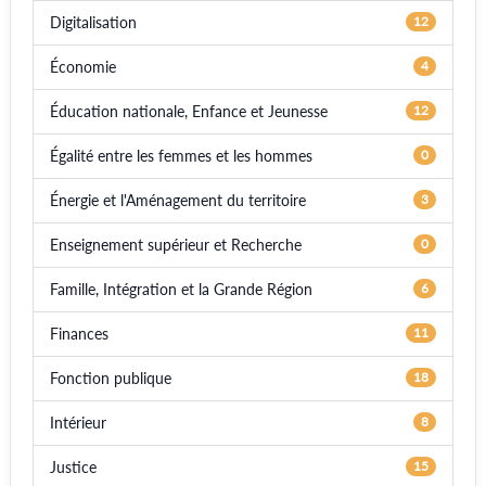
Digitalisation
12
Économie
4
Éducation nationale, Enfance et Jeunesse
12
Égalité entre les femmes et les hommes
0
Énergie et l'Aménagement du territoire
3
Enseignement supérieur et Recherche
0
Famille, Intégration et la Grande Région
6
Finances
11
Fonction publique
18
Intérieur
8
Justice
15