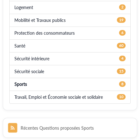
Logement
2
Mobilité et Travaux publics
19
Protection des consommateurs
6
Santé
60
Sécurité intérieure
4
Sécurité sociale
15
Sports
8
Travail, Emploi et Économie sociale et solidaire
10
Récentes Questions proposées Sports