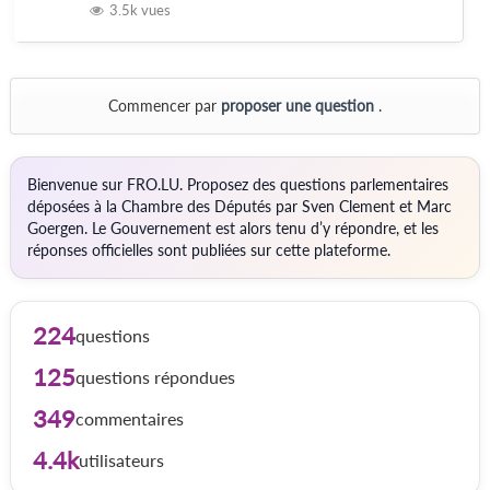
3.5k
vues
Commencer par
proposer une question
.
Bienvenue sur FRO.LU. Proposez des questions parlementaires
déposées à la Chambre des Députés par Sven Clement et Marc
Goergen. Le Gouvernement est alors tenu d’y répondre, et les
réponses officielles sont publiées sur cette plateforme.
224
questions
125
questions répondues
349
commentaires
4.4k
utilisateurs