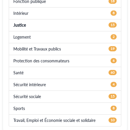
Fonction publique
18
Intérieur
8
Justice
15
Logement
2
Mobilité et Travaux publics
19
Protection des consommateurs
6
Santé
60
Sécurité intérieure
4
Sécurité sociale
15
Sports
8
Travail, Emploi et Économie sociale et solidaire
10