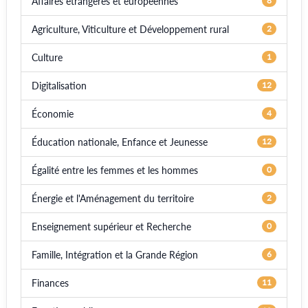
Affaires étrangères et européennes
8
Agriculture, Viticulture et Développement rural
2
Culture
1
Digitalisation
12
Économie
4
Éducation nationale, Enfance et Jeunesse
12
Égalité entre les femmes et les hommes
0
Énergie et l'Aménagement du territoire
2
Enseignement supérieur et Recherche
0
Famille, Intégration et la Grande Région
6
Finances
11