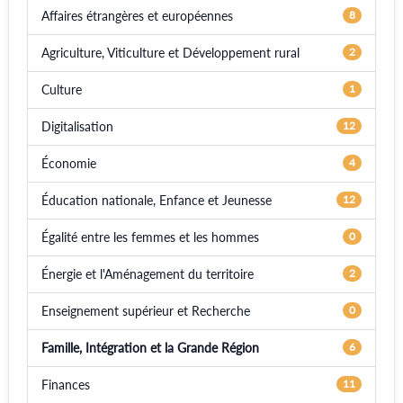
Affaires étrangères et européennes
8
Agriculture, Viticulture et Développement rural
2
Culture
1
Digitalisation
12
Économie
4
Éducation nationale, Enfance et Jeunesse
12
Égalité entre les femmes et les hommes
0
Énergie et l'Aménagement du territoire
2
Enseignement supérieur et Recherche
0
Famille, Intégration et la Grande Région
6
Finances
11