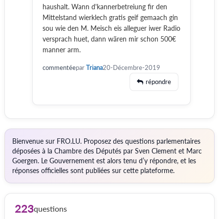
haushalt. Wann d'kannerbetreiung fir den
Mittelstand wierklech gratis geif gemaach gin
sou wie den M. Meisch eis alleguer iwer Radio
versprach huet, dann wären mir schon 500€
manner arm.
commentée
par
Triana
20-Décembre-2019
répondre
Bienvenue sur FRO.LU. Proposez des questions parlementaires
déposées à la Chambre des Députés par Sven Clement et Marc
Goergen. Le Gouvernement est alors tenu d’y répondre, et les
réponses officielles sont publiées sur cette plateforme.
223
questions