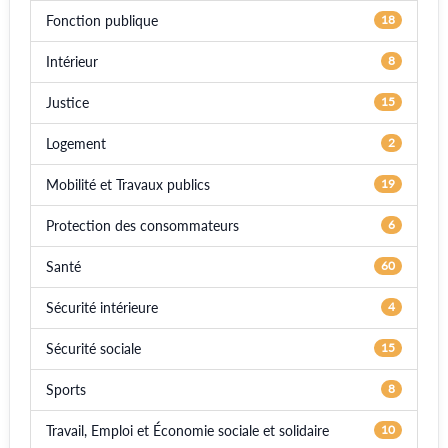
Fonction publique
18
Intérieur
8
Justice
15
Logement
2
Mobilité et Travaux publics
19
Protection des consommateurs
6
Santé
60
Sécurité intérieure
4
Sécurité sociale
15
Sports
8
Travail, Emploi et Économie sociale et solidaire
10