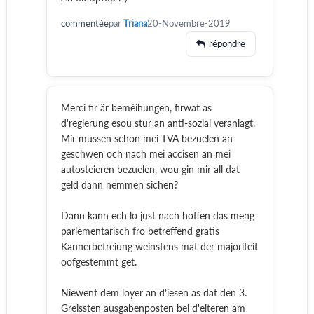
commentée
par
Triana
20-Novembre-2019
répondre
Merci fir är beméihungen, firwat as
d'regierung esou stur an anti-sozial veranlagt.
Mir mussen schon mei TVA bezuelen an
geschwen och nach mei accisen an mei
autosteieren bezuelen, wou gin mir all dat
geld dann nemmen sichen?
Dann kann ech lo just nach hoffen das meng
parlementarisch fro betreffend gratis
Kannerbetreiung weinstens mat der majoriteit
oofgestemmt get.
Niewent dem loyer an d'iesen as dat den 3.
Greissten ausgabenposten bei d'elteren am