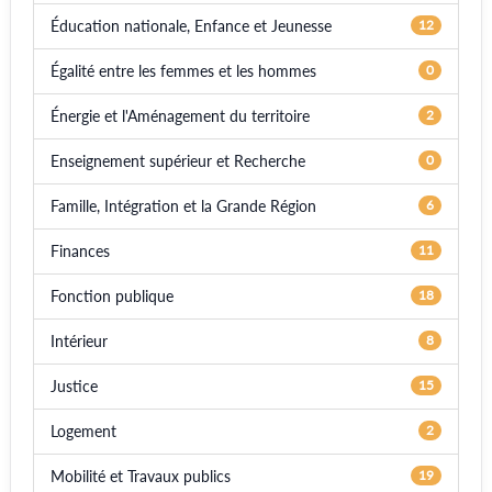
Éducation nationale, Enfance et Jeunesse
12
Égalité entre les femmes et les hommes
0
Énergie et l'Aménagement du territoire
2
Enseignement supérieur et Recherche
0
Famille, Intégration et la Grande Région
6
Finances
11
Fonction publique
18
Intérieur
8
Justice
15
Logement
2
Mobilité et Travaux publics
19