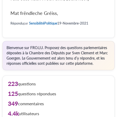
Mat frëndleche Gréiss,
Répondu
par
SensibilitéPolitique
19-Novembre-2021
Bienvenue sur FRO.LU. Proposez des questions parlementaires
déposées à la Chambre des Députés par Sven Clement et Marc
Goergen. Le Gouvernement est alors tenu d’y répondre, et les
réponses officielles sont publiées sur cette plateforme.
223
questions
125
questions répondues
349
commentaires
4.4k
utilisateurs