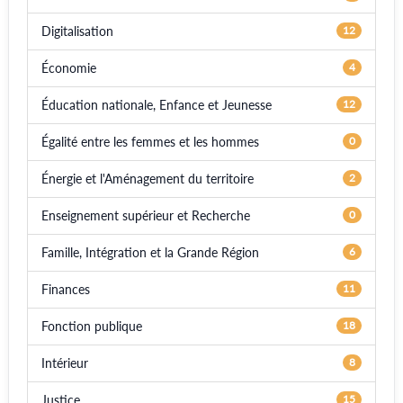
Digitalisation
12
Économie
4
Éducation nationale, Enfance et Jeunesse
12
Égalité entre les femmes et les hommes
0
Énergie et l'Aménagement du territoire
2
Enseignement supérieur et Recherche
0
Famille, Intégration et la Grande Région
6
Finances
11
Fonction publique
18
Intérieur
8
Justice
15