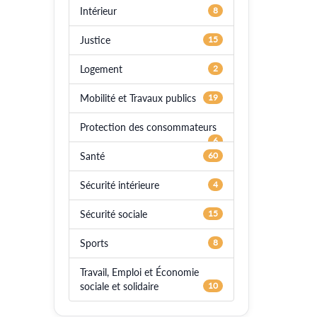
Intérieur
8
Justice
15
Logement
2
Mobilité et Travaux publics
19
Protection des consommateurs
6
Santé
60
Sécurité intérieure
4
Sécurité sociale
15
Sports
8
Travail, Emploi et Économie
sociale et solidaire
10