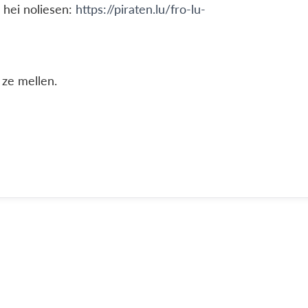
e hei noliesen:
https://piraten.lu/fro-lu-
 ze mellen.