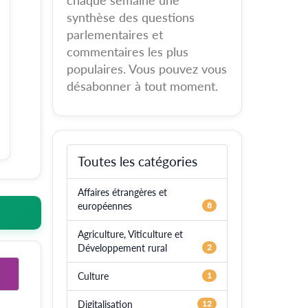
chaque semaine une
synthèse des questions
parlementaires et
commentaires les plus
populaires. Vous pouvez vous
désabonner à tout moment.
Toutes les catégories
Affaires étrangères et
européennes
8
Agriculture, Viticulture et
Développement rural
2
Culture
1
Digitalisation
12