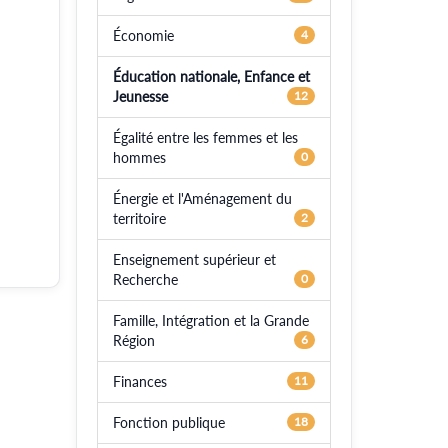
Économie
4
Éducation nationale, Enfance et
Jeunesse
12
Égalité entre les femmes et les
hommes
0
Énergie et l'Aménagement du
territoire
2
Enseignement supérieur et
Recherche
0
Famille, Intégration et la Grande
Région
6
Finances
11
Fonction publique
18